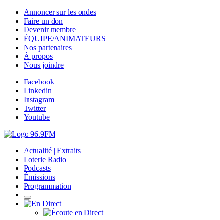
Annoncer sur les ondes
Faire un don
Devenir membre
ÉQUIPE/ANIMATEURS
Nos partenaires
À propos
Nous joindre
Facebook
Linkedin
Instagram
Twitter
Youtube
Actualité | Extraits
Loterie Radio
Podcasts
Émissions
Programmation