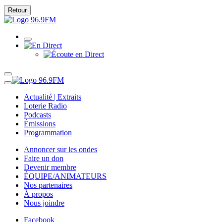
Retour
Actualité | Extraits
Loterie Radio
Podcasts
Émissions
Programmation
Annoncer sur les ondes
Faire un don
Devenir membre
ÉQUIPE/ANIMATEURS
Nos partenaires
À propos
Nous joindre
Facebook