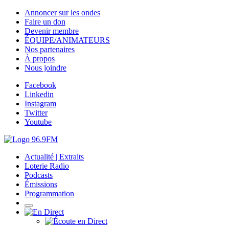
Annoncer sur les ondes
Faire un don
Devenir membre
ÉQUIPE/ANIMATEURS
Nos partenaires
À propos
Nous joindre
Facebook
Linkedin
Instagram
Twitter
Youtube
Actualité | Extraits
Loterie Radio
Podcasts
Émissions
Programmation