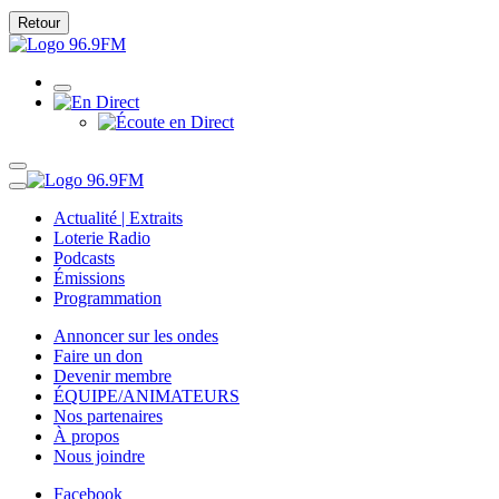
Retour
Actualité | Extraits
Loterie Radio
Podcasts
Émissions
Programmation
Annoncer sur les ondes
Faire un don
Devenir membre
ÉQUIPE/ANIMATEURS
Nos partenaires
À propos
Nous joindre
Facebook