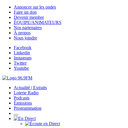
Annoncer sur les ondes
Faire un don
Devenir membre
ÉQUIPE/ANIMATEURS
Nos partenaires
À propos
Nous joindre
Facebook
Linkedin
Instagram
Twitter
Youtube
Actualité | Extraits
Loterie Radio
Podcasts
Émissions
Programmation