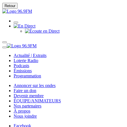
Retour
Actualité | Extraits
Loterie Radio
Podcasts
Émissions
Programmation
Annoncer sur les ondes
Faire un don
Devenir membre
ÉQUIPE/ANIMATEURS
Nos partenaires
À propos
Nous joindre
Facebook