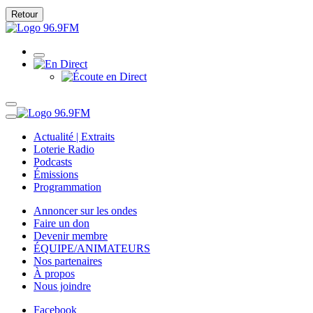
Retour
Actualité | Extraits
Loterie Radio
Podcasts
Émissions
Programmation
Annoncer sur les ondes
Faire un don
Devenir membre
ÉQUIPE/ANIMATEURS
Nos partenaires
À propos
Nous joindre
Facebook