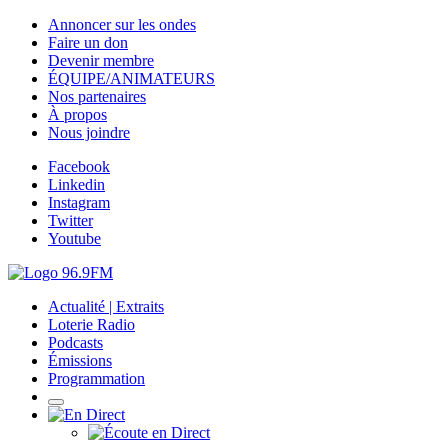
Annoncer sur les ondes
Faire un don
Devenir membre
ÉQUIPE/ANIMATEURS
Nos partenaires
À propos
Nous joindre
Facebook
Linkedin
Instagram
Twitter
Youtube
Actualité | Extraits
Loterie Radio
Podcasts
Émissions
Programmation