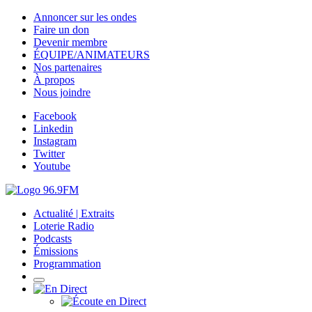
Annoncer sur les ondes
Faire un don
Devenir membre
ÉQUIPE/ANIMATEURS
Nos partenaires
À propos
Nous joindre
Facebook
Linkedin
Instagram
Twitter
Youtube
Actualité | Extraits
Loterie Radio
Podcasts
Émissions
Programmation