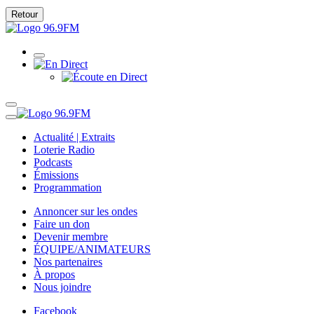
Retour
Actualité | Extraits
Loterie Radio
Podcasts
Émissions
Programmation
Annoncer sur les ondes
Faire un don
Devenir membre
ÉQUIPE/ANIMATEURS
Nos partenaires
À propos
Nous joindre
Facebook