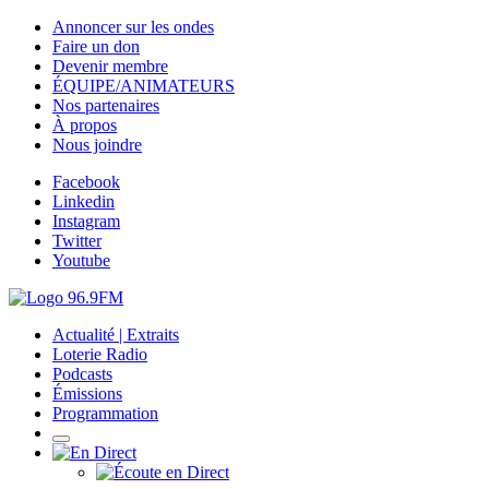
Annoncer sur les ondes
Faire un don
Devenir membre
ÉQUIPE/ANIMATEURS
Nos partenaires
À propos
Nous joindre
Facebook
Linkedin
Instagram
Twitter
Youtube
Actualité | Extraits
Loterie Radio
Podcasts
Émissions
Programmation