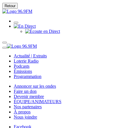
Retour
Actualité | Extraits
Loterie Radio
Podcasts
Émissions
Programmation
Annoncer sur les ondes
Faire un don
Devenir membre
ÉQUIPE/ANIMATEURS
Nos partenaires
À propos
Nous joindre
Facebook