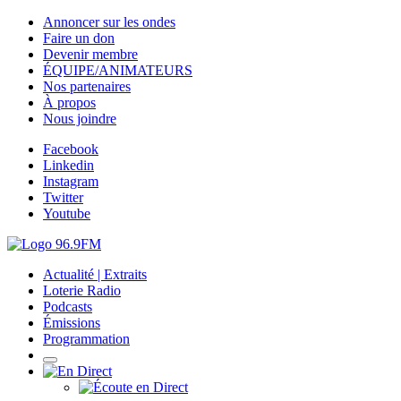
Annoncer sur les ondes
Faire un don
Devenir membre
ÉQUIPE/ANIMATEURS
Nos partenaires
À propos
Nous joindre
Facebook
Linkedin
Instagram
Twitter
Youtube
Actualité | Extraits
Loterie Radio
Podcasts
Émissions
Programmation