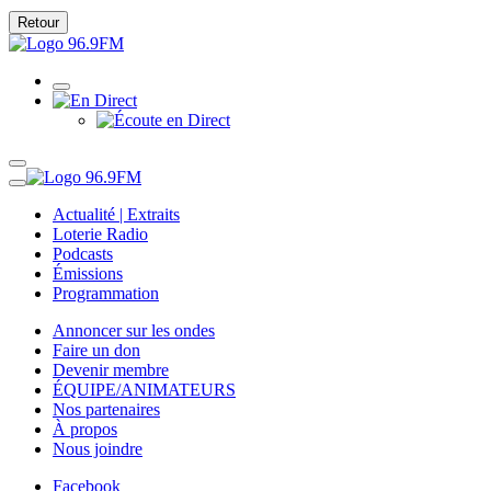
Retour
Actualité | Extraits
Loterie Radio
Podcasts
Émissions
Programmation
Annoncer sur les ondes
Faire un don
Devenir membre
ÉQUIPE/ANIMATEURS
Nos partenaires
À propos
Nous joindre
Facebook