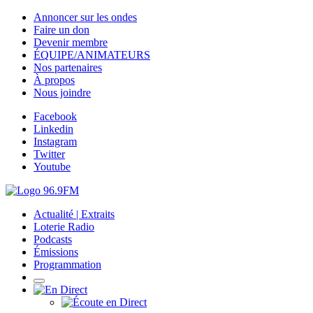
Annoncer sur les ondes
Faire un don
Devenir membre
ÉQUIPE/ANIMATEURS
Nos partenaires
À propos
Nous joindre
Facebook
Linkedin
Instagram
Twitter
Youtube
Actualité | Extraits
Loterie Radio
Podcasts
Émissions
Programmation