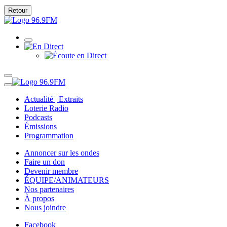
Retour
Actualité | Extraits
Loterie Radio
Podcasts
Émissions
Programmation
Annoncer sur les ondes
Faire un don
Devenir membre
ÉQUIPE/ANIMATEURS
Nos partenaires
À propos
Nous joindre
Facebook