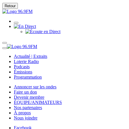
Retour
Actualité | Extraits
Loterie Radio
Podcasts
Émissions
Programmation
Annoncer sur les ondes
Faire un don
Devenir membre
ÉQUIPE/ANIMATEURS
Nos partenaires
À propos
Nous joindre
Facebook