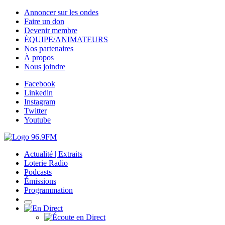
Annoncer sur les ondes
Faire un don
Devenir membre
ÉQUIPE/ANIMATEURS
Nos partenaires
À propos
Nous joindre
Facebook
Linkedin
Instagram
Twitter
Youtube
Actualité | Extraits
Loterie Radio
Podcasts
Émissions
Programmation