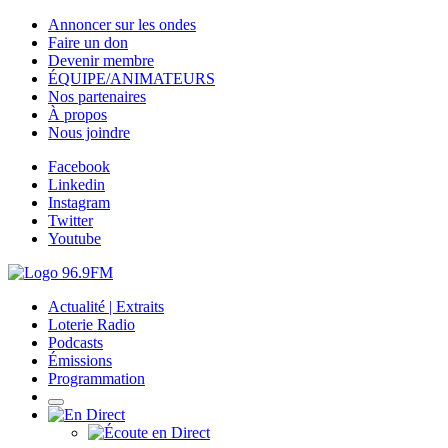
Annoncer sur les ondes
Faire un don
Devenir membre
ÉQUIPE/ANIMATEURS
Nos partenaires
À propos
Nous joindre
Facebook
Linkedin
Instagram
Twitter
Youtube
Actualité | Extraits
Loterie Radio
Podcasts
Émissions
Programmation