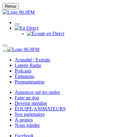
Retour
Actualité | Extraits
Loterie Radio
Podcasts
Émissions
Programmation
Annoncer sur les ondes
Faire un don
Devenir membre
ÉQUIPE/ANIMATEURS
Nos partenaires
À propos
Nous joindre
Facebook