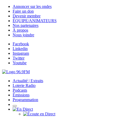
Annoncer sur les ondes
Faire un don
Devenir membre
ÉQUIPE/ANIMATEURS
Nos partenaires
À propos
Nous joindre
Facebook
Linkedin
Instagram
Twitter
Youtube
Actualité | Extraits
Loterie Radio
Podcasts
Émissions
Programmation