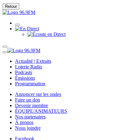
Retour
Actualité | Extraits
Loterie Radio
Podcasts
Émissions
Programmation
Annoncer sur les ondes
Faire un don
Devenir membre
ÉQUIPE/ANIMATEURS
Nos partenaires
À propos
Nous joindre
Facebook