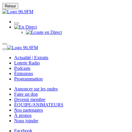
Retour
Actualité | Extraits
Loterie Radio
Podcasts
Émissions
Programmation
Annoncer sur les ondes
Faire un don
Devenir membre
ÉQUIPE/ANIMATEURS
Nos partenaires
À propos
Nous joindre
Facebook