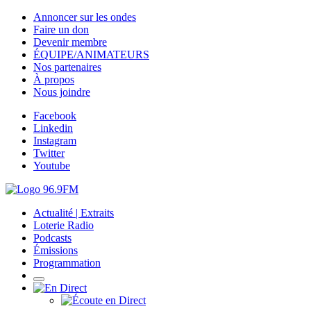
Annoncer sur les ondes
Faire un don
Devenir membre
ÉQUIPE/ANIMATEURS
Nos partenaires
À propos
Nous joindre
Facebook
Linkedin
Instagram
Twitter
Youtube
Actualité | Extraits
Loterie Radio
Podcasts
Émissions
Programmation