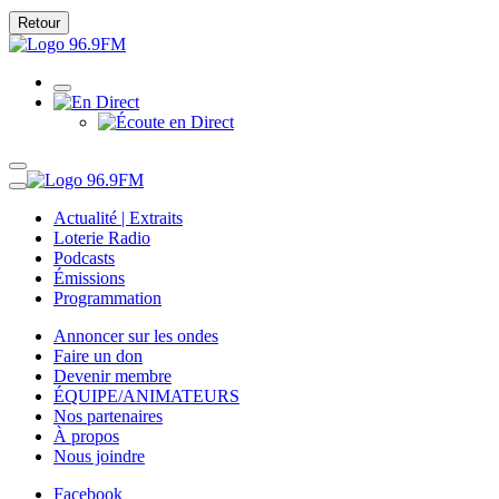
Retour
Actualité | Extraits
Loterie Radio
Podcasts
Émissions
Programmation
Annoncer sur les ondes
Faire un don
Devenir membre
ÉQUIPE/ANIMATEURS
Nos partenaires
À propos
Nous joindre
Facebook