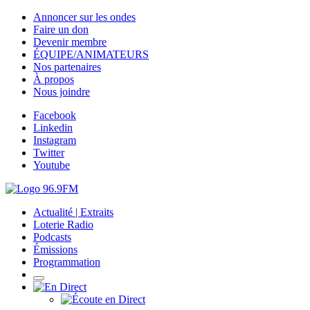
Annoncer sur les ondes
Faire un don
Devenir membre
ÉQUIPE/ANIMATEURS
Nos partenaires
À propos
Nous joindre
Facebook
Linkedin
Instagram
Twitter
Youtube
Actualité | Extraits
Loterie Radio
Podcasts
Émissions
Programmation