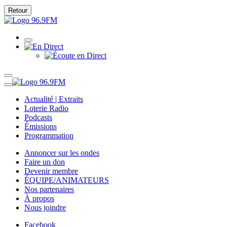
Retour
Actualité | Extraits
Loterie Radio
Podcasts
Émissions
Programmation
Annoncer sur les ondes
Faire un don
Devenir membre
ÉQUIPE/ANIMATEURS
Nos partenaires
À propos
Nous joindre
Facebook