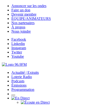
Annoncer sur les ondes
Faire un don
Devenir membre
ÉQUIPE/ANIMATEURS
Nos partenaires
À propos
Nous joindre
Facebook
Linkedin
Instagram
Twitter
Youtube
Actualité | Extraits
Loterie Radio
Podcasts
Émissions
Programmation