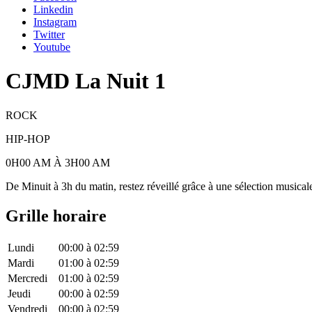
Linkedin
Instagram
Twitter
Youtube
CJMD La Nuit 1
ROCK
HIP-HOP
0H00 AM À 3H00 AM
De Minuit à 3h du matin, restez réveillé grâce à une sélection musicale
Grille horaire
Lundi
00:00
à
02:59
Mardi
01:00
à
02:59
Mercredi
01:00
à
02:59
Jeudi
00:00
à
02:59
Vendredi
00:00
à
02:59