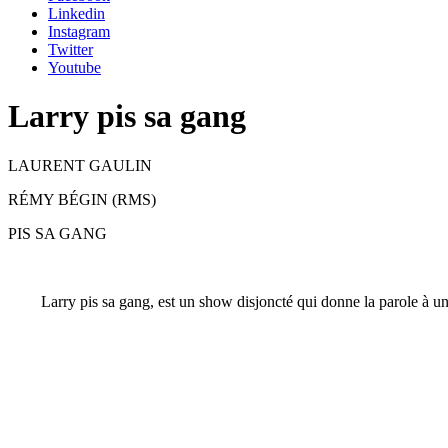
Linkedin
Instagram
Twitter
Youtube
Larry pis sa gang
LAURENT GAULIN
RÉMY BÉGIN (RMS)
PIS SA GANG
Larry pis sa gang, est un show disjoncté qui donne la parole à une