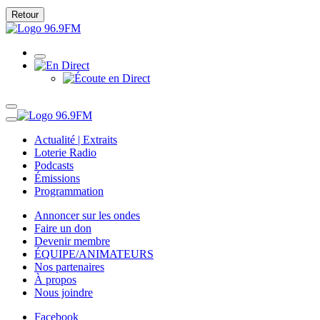
Retour
Actualité | Extraits
Loterie Radio
Podcasts
Émissions
Programmation
Annoncer sur les ondes
Faire un don
Devenir membre
ÉQUIPE/ANIMATEURS
Nos partenaires
À propos
Nous joindre
Facebook