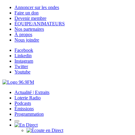
Annoncer sur les ondes
Faire un don
Devenir membre
ÉQUIPE/ANIMATEURS
Nos partenaires
À propos
Nous joindre
Facebook
Linkedin
Instagram
Twitter
Youtube
Actualité | Extraits
Loterie Radio
Podcasts
Émissions
Programmation