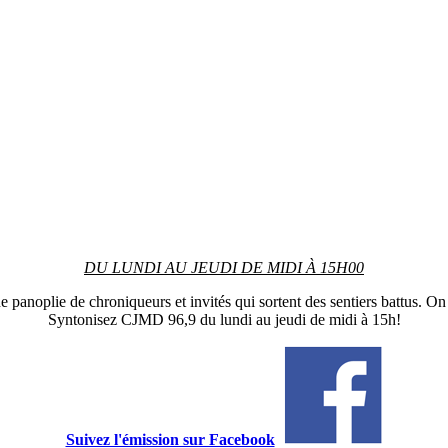
DU LUNDI AU JEUDI DE MIDI À 15H00
 panoplie de chroniqueurs et invités qui sortent des sentiers battus. On 
Syntonisez CJMD 96,9 du lundi au jeudi de midi à 15h!
Suivez l'émission sur Facebook