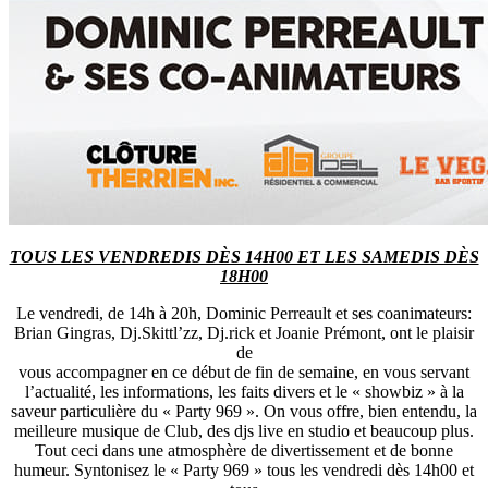
TOUS LES VENDREDIS DÈS 14H00 ET LES SAMEDIS DÈS
18H00
Le vendredi, de 14h à 20h, Dominic Perreault et ses coanimateurs:
Brian Gingras, Dj.Skittl’zz, Dj.rick et Joanie Prémont, ont le plaisir
de
vous accompagner en ce début de fin de semaine, en vous servant
l’actualité, les informations, les faits divers et le « showbiz » à la
saveur particulière du « Party 969 ». On vous offre, bien entendu, la
meilleure musique de Club, des djs live en studio et beaucoup plus.
Tout ceci dans une atmosphère de divertissement et de bonne
humeur. Syntonisez le « Party 969 » tous les vendredi dès 14h00 et