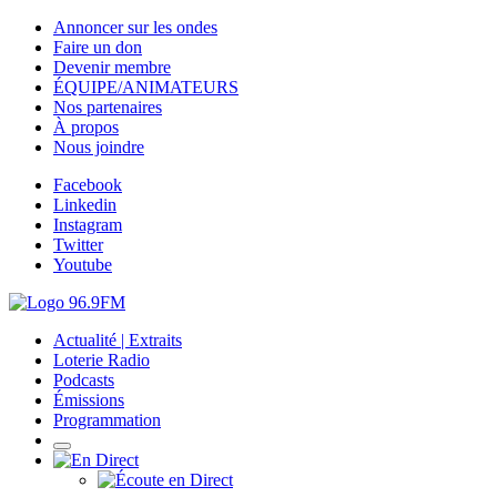
Annoncer sur les ondes
Faire un don
Devenir membre
ÉQUIPE/ANIMATEURS
Nos partenaires
À propos
Nous joindre
Facebook
Linkedin
Instagram
Twitter
Youtube
Actualité | Extraits
Loterie Radio
Podcasts
Émissions
Programmation