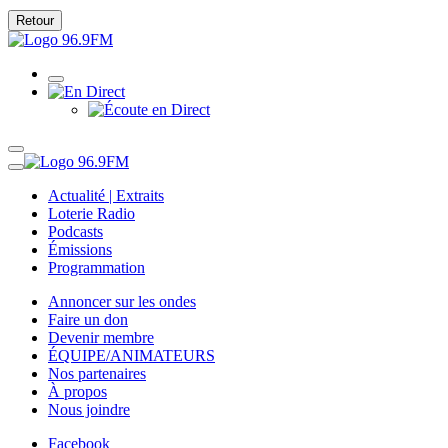
Retour
Actualité | Extraits
Loterie Radio
Podcasts
Émissions
Programmation
Annoncer sur les ondes
Faire un don
Devenir membre
ÉQUIPE/ANIMATEURS
Nos partenaires
À propos
Nous joindre
Facebook