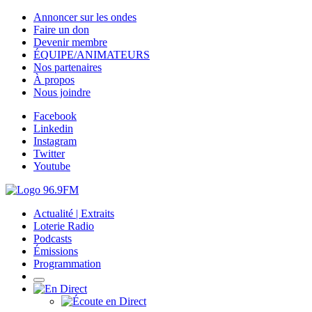
Annoncer sur les ondes
Faire un don
Devenir membre
ÉQUIPE/ANIMATEURS
Nos partenaires
À propos
Nous joindre
Facebook
Linkedin
Instagram
Twitter
Youtube
Actualité | Extraits
Loterie Radio
Podcasts
Émissions
Programmation