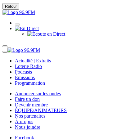
Retour
Actualité | Extraits
Loterie Radio
Podcasts
Émissions
Programmation
Annoncer sur les ondes
Faire un don
Devenir membre
ÉQUIPE/ANIMATEURS
Nos partenaires
À propos
Nous joindre
Facebook