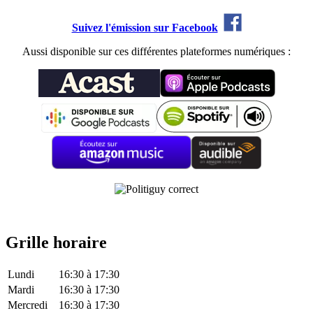
Suivez l'émission sur Facebook
Aussi disponible sur ces différentes plateformes numériques :
Grille horaire
Lundi
16:30
à
17:30
Mardi
16:30
à
17:30
Mercredi
16:30
à
17:30