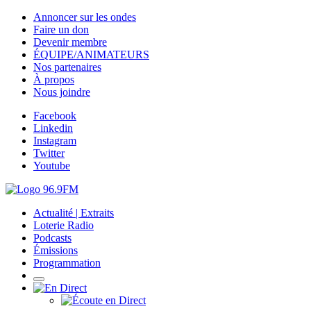
Annoncer sur les ondes
Faire un don
Devenir membre
ÉQUIPE/ANIMATEURS
Nos partenaires
À propos
Nous joindre
Facebook
Linkedin
Instagram
Twitter
Youtube
Actualité | Extraits
Loterie Radio
Podcasts
Émissions
Programmation