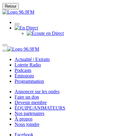
Retour
Actualité | Extraits
Loterie Radio
Podcasts
Émissions
Programmation
Annoncer sur les ondes
Faire un don
Devenir membre
ÉQUIPE/ANIMATEURS
Nos partenaires
À propos
Nous joindre
Facebook