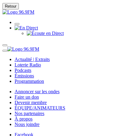
Retour
Actualité | Extraits
Loterie Radio
Podcasts
Émissions
Programmation
Annoncer sur les ondes
Faire un don
Devenir membre
ÉQUIPE/ANIMATEURS
Nos partenaires
À propos
Nous joindre
Facebook