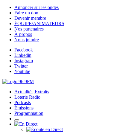
Annoncer sur les ondes
Faire un don
Devenir membre
ÉQUIPE/ANIMATEURS
Nos partenaires
À propos
Nous joindre
Facebook
Linkedin
Instagram
Twitter
Youtube
Actualité | Extraits
Loterie Radio
Podcasts
Émissions
Programmation