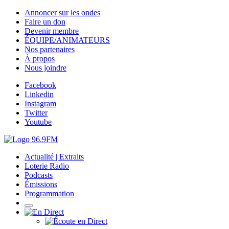
Annoncer sur les ondes
Faire un don
Devenir membre
ÉQUIPE/ANIMATEURS
Nos partenaires
À propos
Nous joindre
Facebook
Linkedin
Instagram
Twitter
Youtube
Actualité | Extraits
Loterie Radio
Podcasts
Émissions
Programmation