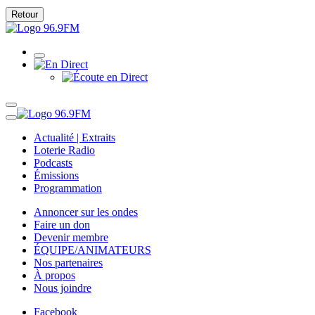
Retour
Actualité | Extraits
Loterie Radio
Podcasts
Émissions
Programmation
Annoncer sur les ondes
Faire un don
Devenir membre
ÉQUIPE/ANIMATEURS
Nos partenaires
À propos
Nous joindre
Facebook