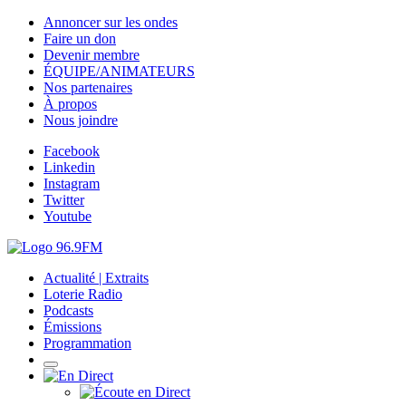
Annoncer sur les ondes
Faire un don
Devenir membre
ÉQUIPE/ANIMATEURS
Nos partenaires
À propos
Nous joindre
Facebook
Linkedin
Instagram
Twitter
Youtube
Actualité | Extraits
Loterie Radio
Podcasts
Émissions
Programmation