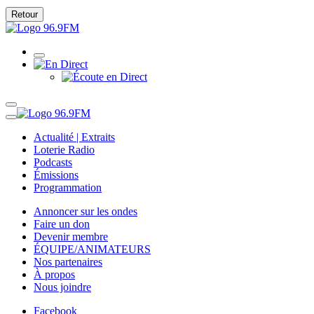
Retour
Actualité | Extraits
Loterie Radio
Podcasts
Émissions
Programmation
Annoncer sur les ondes
Faire un don
Devenir membre
ÉQUIPE/ANIMATEURS
Nos partenaires
À propos
Nous joindre
Facebook