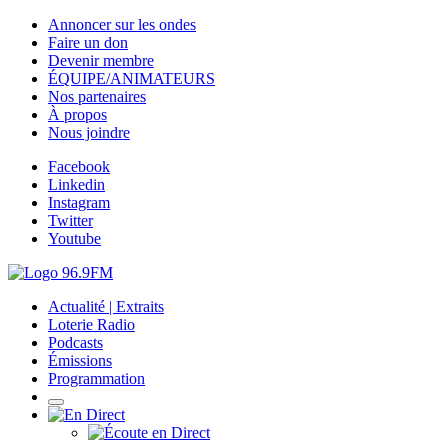
Annoncer sur les ondes
Faire un don
Devenir membre
ÉQUIPE/ANIMATEURS
Nos partenaires
À propos
Nous joindre
Facebook
Linkedin
Instagram
Twitter
Youtube
Actualité | Extraits
Loterie Radio
Podcasts
Émissions
Programmation