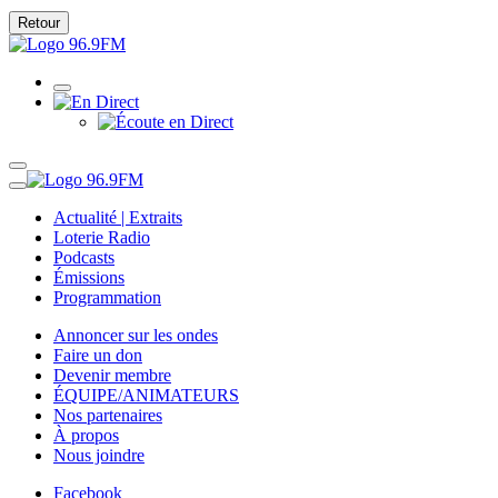
Retour
Actualité | Extraits
Loterie Radio
Podcasts
Émissions
Programmation
Annoncer sur les ondes
Faire un don
Devenir membre
ÉQUIPE/ANIMATEURS
Nos partenaires
À propos
Nous joindre
Facebook