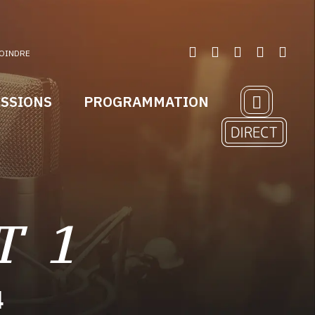
OINDRE
ISSIONS
PROGRAMMATION
T 1
4