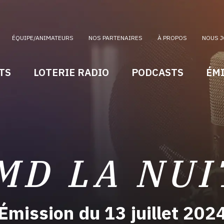
ÉQUIPE/ANIMATEURS
NOS PARTENAIRES
À PROPOS
NOUS J
TS
LOTERIE RADIO
PODCASTS
ÉM
MD LA NUI
Émission du 13 juillet 202