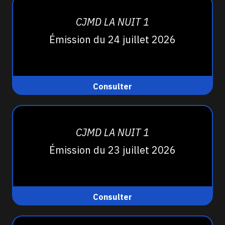
CJMD LA NUIT 1
Émission du 24 juillet 2026
Consulter
CJMD LA NUIT 1
Émission du 23 juillet 2026
Consulter