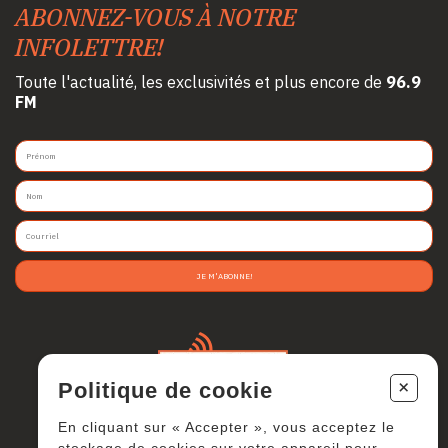
ABONNEZ-VOUS À NOTRE
INFOLETTRE!
Toute l'actualité, les exclusivités et plus encore de
96.9
FM
JE M'ABONNE!
+
Politique de cookie
En cliquant sur « Accepter », vous acceptez le