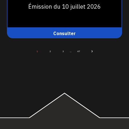
Émission du 10 juillet 2026
Consulter
1
2
3
...
47