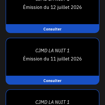
Émission du 12 juillet 2026
Consulter
CJMD LA NUIT 1
Émission du 11 juillet 2026
Consulter
CJMD LA NUIT 1