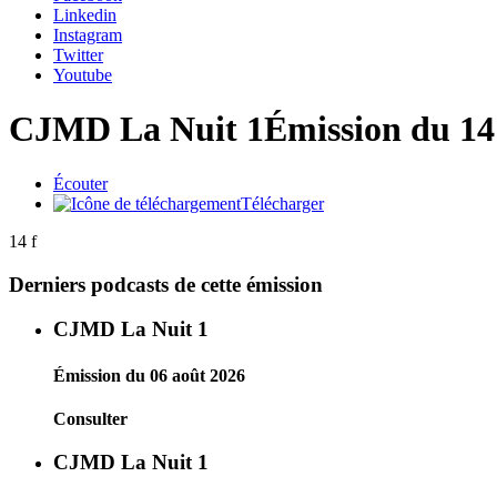
Linkedin
Instagram
Twitter
Youtube
CJMD La Nuit 1
Émission du 14
Écouter
Télécharger
14 f
Derniers podcasts de cette émission
CJMD La Nuit 1
Émission du 06 août 2026
Consulter
CJMD La Nuit 1