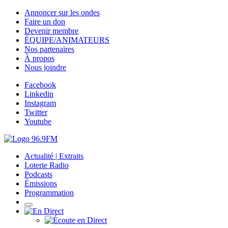
Annoncer sur les ondes
Faire un don
Devenir membre
ÉQUIPE/ANIMATEURS
Nos partenaires
À propos
Nous joindre
Facebook
Linkedin
Instagram
Twitter
Youtube
Actualité | Extraits
Loterie Radio
Podcasts
Émissions
Programmation