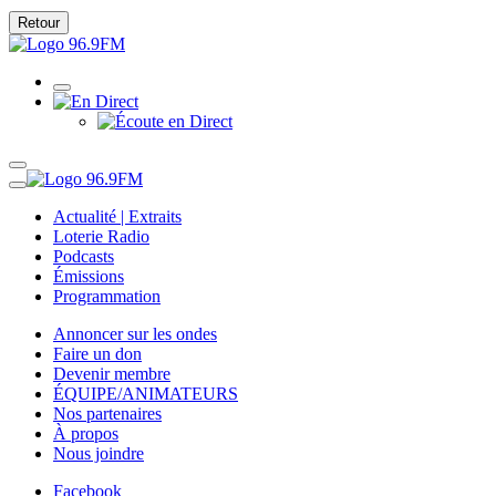
Retour
Actualité | Extraits
Loterie Radio
Podcasts
Émissions
Programmation
Annoncer sur les ondes
Faire un don
Devenir membre
ÉQUIPE/ANIMATEURS
Nos partenaires
À propos
Nous joindre
Facebook