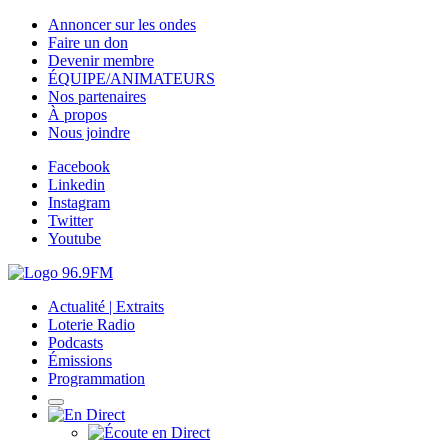
Annoncer sur les ondes
Faire un don
Devenir membre
ÉQUIPE/ANIMATEURS
Nos partenaires
À propos
Nous joindre
Facebook
Linkedin
Instagram
Twitter
Youtube
Actualité | Extraits
Loterie Radio
Podcasts
Émissions
Programmation