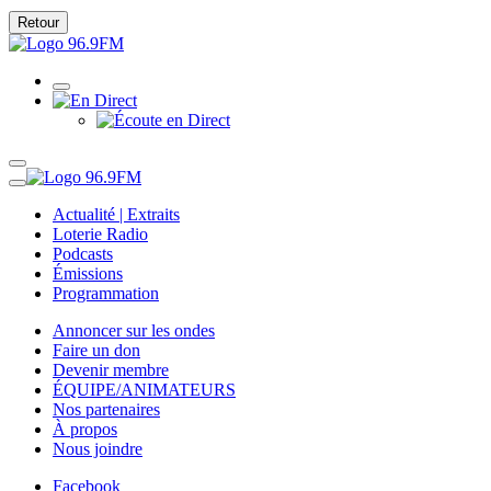
Retour
Actualité | Extraits
Loterie Radio
Podcasts
Émissions
Programmation
Annoncer sur les ondes
Faire un don
Devenir membre
ÉQUIPE/ANIMATEURS
Nos partenaires
À propos
Nous joindre
Facebook