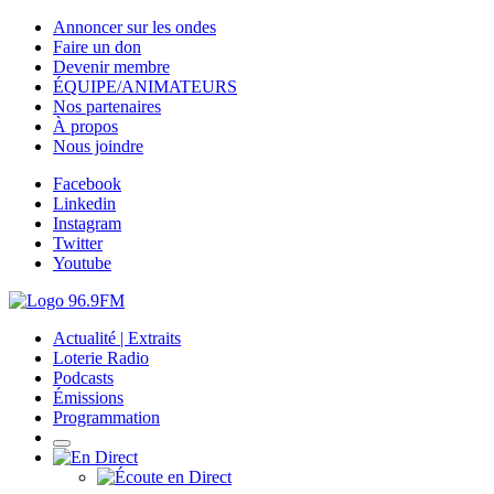
Annoncer sur les ondes
Faire un don
Devenir membre
ÉQUIPE/ANIMATEURS
Nos partenaires
À propos
Nous joindre
Facebook
Linkedin
Instagram
Twitter
Youtube
Actualité | Extraits
Loterie Radio
Podcasts
Émissions
Programmation