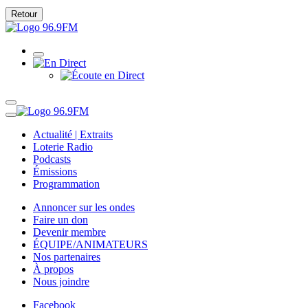
Retour
Actualité | Extraits
Loterie Radio
Podcasts
Émissions
Programmation
Annoncer sur les ondes
Faire un don
Devenir membre
ÉQUIPE/ANIMATEURS
Nos partenaires
À propos
Nous joindre
Facebook