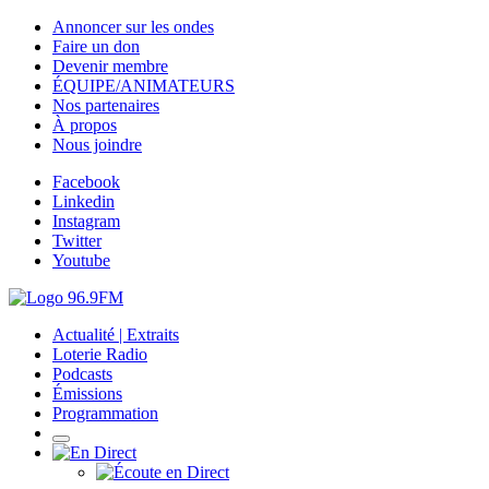
Annoncer sur les ondes
Faire un don
Devenir membre
ÉQUIPE/ANIMATEURS
Nos partenaires
À propos
Nous joindre
Facebook
Linkedin
Instagram
Twitter
Youtube
Actualité | Extraits
Loterie Radio
Podcasts
Émissions
Programmation