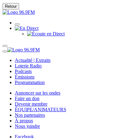
Retour
Actualité | Extraits
Loterie Radio
Podcasts
Émissions
Programmation
Annoncer sur les ondes
Faire un don
Devenir membre
ÉQUIPE/ANIMATEURS
Nos partenaires
À propos
Nous joindre
Facebook