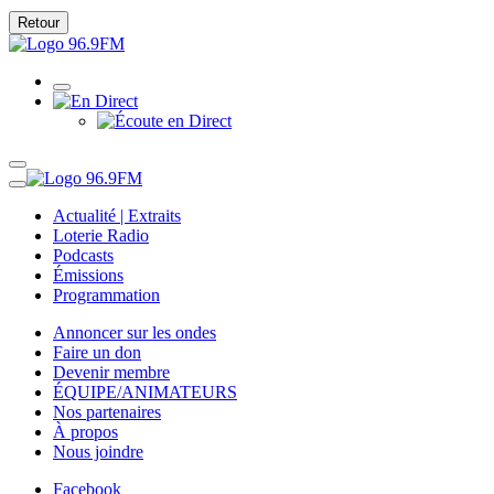
Retour
Actualité | Extraits
Loterie Radio
Podcasts
Émissions
Programmation
Annoncer sur les ondes
Faire un don
Devenir membre
ÉQUIPE/ANIMATEURS
Nos partenaires
À propos
Nous joindre
Facebook