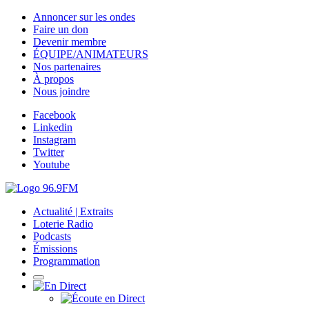
Annoncer sur les ondes
Faire un don
Devenir membre
ÉQUIPE/ANIMATEURS
Nos partenaires
À propos
Nous joindre
Facebook
Linkedin
Instagram
Twitter
Youtube
Actualité | Extraits
Loterie Radio
Podcasts
Émissions
Programmation