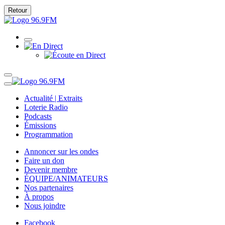
Retour
Actualité | Extraits
Loterie Radio
Podcasts
Émissions
Programmation
Annoncer sur les ondes
Faire un don
Devenir membre
ÉQUIPE/ANIMATEURS
Nos partenaires
À propos
Nous joindre
Facebook