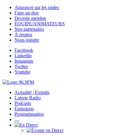
Annoncer sur les ondes
Faire un don
Devenir membre
ÉQUIPE/ANIMATEURS
Nos partenaires
À propos
Nous joindre
Facebook
Linkedin
Instagram
Twitter
Youtube
Actualité | Extraits
Loterie Radio
Podcasts
Émissions
Programmation