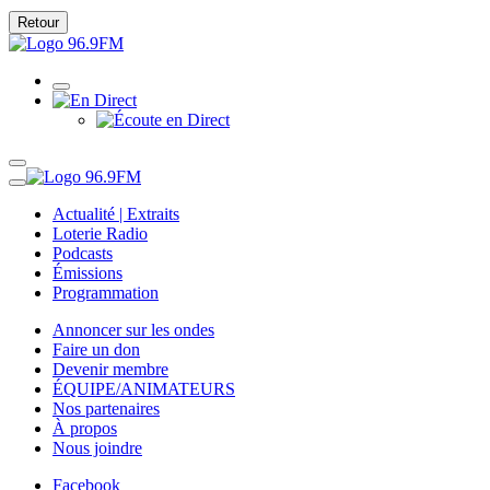
Retour
Actualité | Extraits
Loterie Radio
Podcasts
Émissions
Programmation
Annoncer sur les ondes
Faire un don
Devenir membre
ÉQUIPE/ANIMATEURS
Nos partenaires
À propos
Nous joindre
Facebook