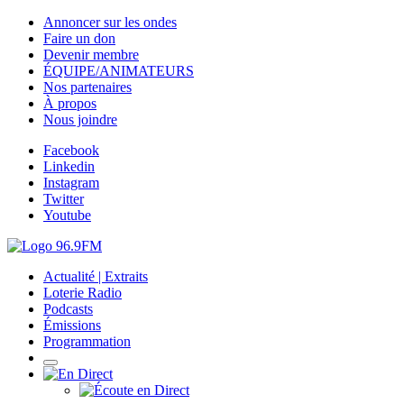
Annoncer sur les ondes
Faire un don
Devenir membre
ÉQUIPE/ANIMATEURS
Nos partenaires
À propos
Nous joindre
Facebook
Linkedin
Instagram
Twitter
Youtube
Actualité | Extraits
Loterie Radio
Podcasts
Émissions
Programmation