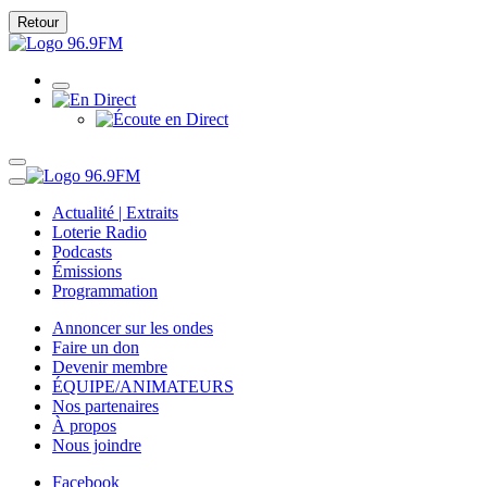
Retour
Actualité | Extraits
Loterie Radio
Podcasts
Émissions
Programmation
Annoncer sur les ondes
Faire un don
Devenir membre
ÉQUIPE/ANIMATEURS
Nos partenaires
À propos
Nous joindre
Facebook