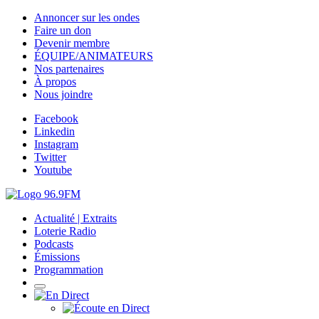
Annoncer sur les ondes
Faire un don
Devenir membre
ÉQUIPE/ANIMATEURS
Nos partenaires
À propos
Nous joindre
Facebook
Linkedin
Instagram
Twitter
Youtube
Actualité | Extraits
Loterie Radio
Podcasts
Émissions
Programmation