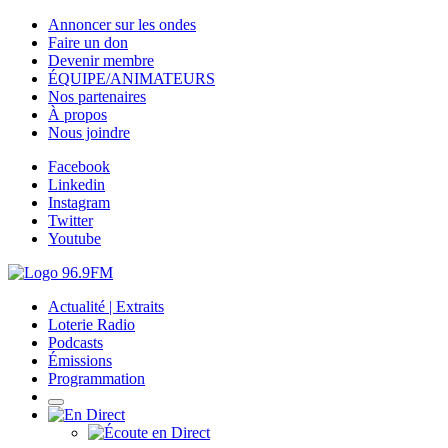
Annoncer sur les ondes
Faire un don
Devenir membre
ÉQUIPE/ANIMATEURS
Nos partenaires
À propos
Nous joindre
Facebook
Linkedin
Instagram
Twitter
Youtube
Actualité | Extraits
Loterie Radio
Podcasts
Émissions
Programmation