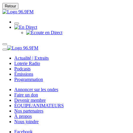
Retour
Actualité | Extraits
Loterie Radio
Podcasts
Émissions
Programmation
Annoncer sur les ondes
Faire un don
Devenir membre
ÉQUIPE/ANIMATEURS
Nos partenaires
À propos
Nous joindre
Facebook