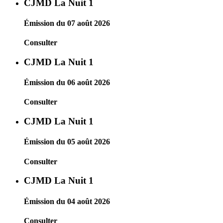
CJMD La Nuit 1
Émission du 07 août 2026
Consulter
CJMD La Nuit 1
Émission du 06 août 2026
Consulter
CJMD La Nuit 1
Émission du 05 août 2026
Consulter
CJMD La Nuit 1
Émission du 04 août 2026
Consulter