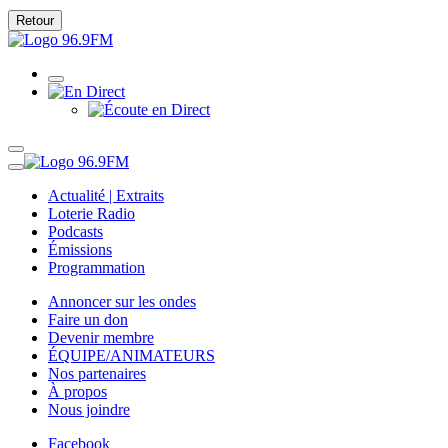
Retour
Actualité | Extraits
Loterie Radio
Podcasts
Émissions
Programmation
Annoncer sur les ondes
Faire un don
Devenir membre
ÉQUIPE/ANIMATEURS
Nos partenaires
À propos
Nous joindre
Facebook