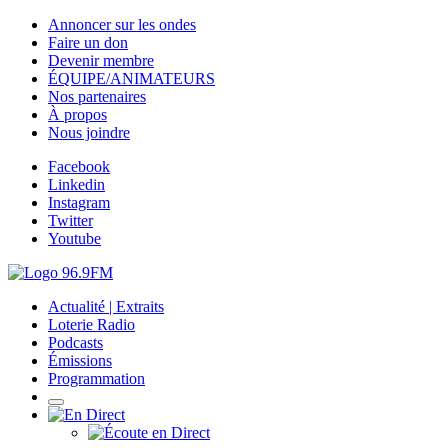
Annoncer sur les ondes
Faire un don
Devenir membre
ÉQUIPE/ANIMATEURS
Nos partenaires
À propos
Nous joindre
Facebook
Linkedin
Instagram
Twitter
Youtube
Actualité | Extraits
Loterie Radio
Podcasts
Émissions
Programmation