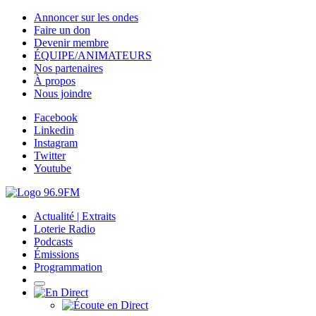
Annoncer sur les ondes
Faire un don
Devenir membre
ÉQUIPE/ANIMATEURS
Nos partenaires
À propos
Nous joindre
Facebook
Linkedin
Instagram
Twitter
Youtube
Actualité | Extraits
Loterie Radio
Podcasts
Émissions
Programmation