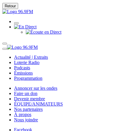
Retour
Actualité | Extraits
Loterie Radio
Podcasts
Émissions
Programmation
Annoncer sur les ondes
Faire un don
Devenir membre
ÉQUIPE/ANIMATEURS
Nos partenaires
À propos
Nous joindre
Facebook