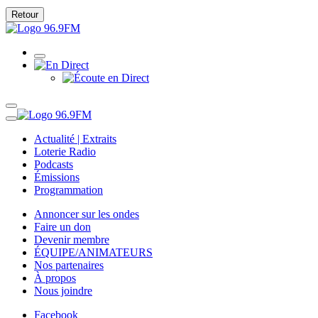
Retour
Actualité | Extraits
Loterie Radio
Podcasts
Émissions
Programmation
Annoncer sur les ondes
Faire un don
Devenir membre
ÉQUIPE/ANIMATEURS
Nos partenaires
À propos
Nous joindre
Facebook