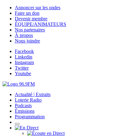
Annoncer sur les ondes
Faire un don
Devenir membre
ÉQUIPE/ANIMATEURS
Nos partenaires
À propos
Nous joindre
Facebook
Linkedin
Instagram
Twitter
Youtube
Actualité | Extraits
Loterie Radio
Podcasts
Émissions
Programmation