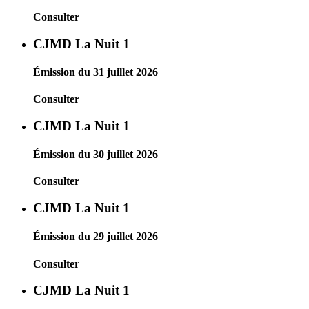
Consulter
CJMD La Nuit 1
Émission du 31 juillet 2026
Consulter
CJMD La Nuit 1
Émission du 30 juillet 2026
Consulter
CJMD La Nuit 1
Émission du 29 juillet 2026
Consulter
CJMD La Nuit 1