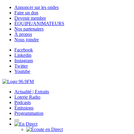
Annoncer sur les ondes
Faire un don
Devenir membre
ÉQUIPE/ANIMATEURS
Nos partenaires
À propos
Nous joindre
Facebook
Linkedin
Instagram
Twitter
Youtube
Actualité | Extraits
Loterie Radio
Podcasts
Émissions
Programmation