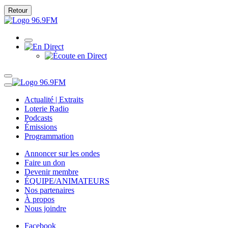
Retour
Actualité | Extraits
Loterie Radio
Podcasts
Émissions
Programmation
Annoncer sur les ondes
Faire un don
Devenir membre
ÉQUIPE/ANIMATEURS
Nos partenaires
À propos
Nous joindre
Facebook