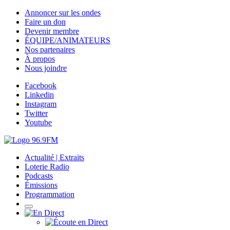
Annoncer sur les ondes
Faire un don
Devenir membre
ÉQUIPE/ANIMATEURS
Nos partenaires
À propos
Nous joindre
Facebook
Linkedin
Instagram
Twitter
Youtube
Actualité | Extraits
Loterie Radio
Podcasts
Émissions
Programmation