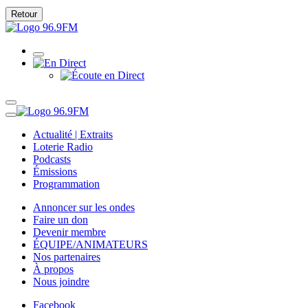
Retour
Actualité | Extraits
Loterie Radio
Podcasts
Émissions
Programmation
Annoncer sur les ondes
Faire un don
Devenir membre
ÉQUIPE/ANIMATEURS
Nos partenaires
À propos
Nous joindre
Facebook