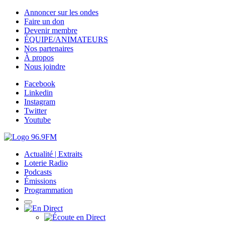
Annoncer sur les ondes
Faire un don
Devenir membre
ÉQUIPE/ANIMATEURS
Nos partenaires
À propos
Nous joindre
Facebook
Linkedin
Instagram
Twitter
Youtube
Actualité | Extraits
Loterie Radio
Podcasts
Émissions
Programmation