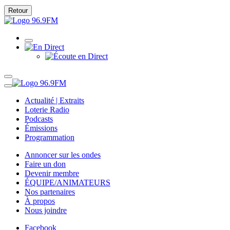
Retour
Actualité | Extraits
Loterie Radio
Podcasts
Émissions
Programmation
Annoncer sur les ondes
Faire un don
Devenir membre
ÉQUIPE/ANIMATEURS
Nos partenaires
À propos
Nous joindre
Facebook