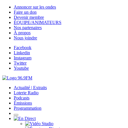
Annoncer sur les ondes
Faire un don
Devenir membre
ÉQUIPE/ANIMATEURS
Nos partenaires
À propos
Nous joindre
Facebook
Linkedin
Instagram
Twitter
Youtube
Actualité | Extraits
Loterie Radio
Podcasts
Émissions
Programmation