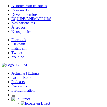
Annoncer sur les ondes
Faire un don
Devenir membre
ÉQUIPE/ANIMATEURS
Nos partenaires
À propos
Nous joindre
Facebook
Linkedin
Instagram
Twitter
Youtube
Actualité | Extraits
Loterie Radio
Podcasts
Émissions
Programmation