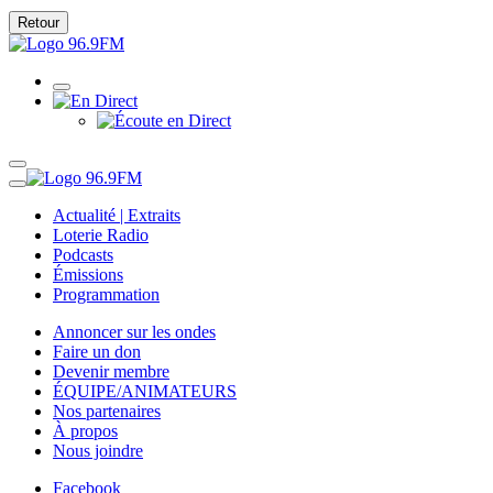
Retour
Actualité | Extraits
Loterie Radio
Podcasts
Émissions
Programmation
Annoncer sur les ondes
Faire un don
Devenir membre
ÉQUIPE/ANIMATEURS
Nos partenaires
À propos
Nous joindre
Facebook