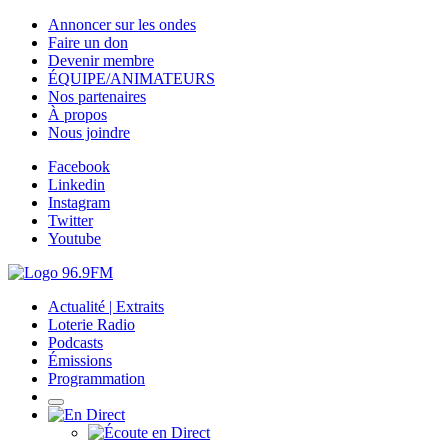
Annoncer sur les ondes
Faire un don
Devenir membre
ÉQUIPE/ANIMATEURS
Nos partenaires
À propos
Nous joindre
Facebook
Linkedin
Instagram
Twitter
Youtube
Actualité | Extraits
Loterie Radio
Podcasts
Émissions
Programmation