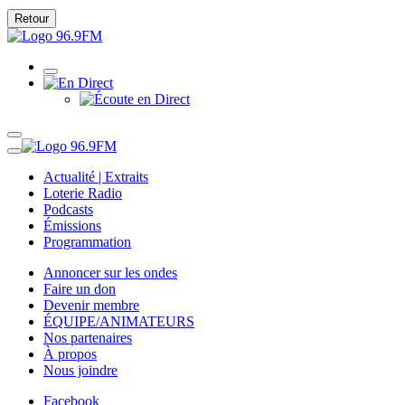
Retour
Actualité | Extraits
Loterie Radio
Podcasts
Émissions
Programmation
Annoncer sur les ondes
Faire un don
Devenir membre
ÉQUIPE/ANIMATEURS
Nos partenaires
À propos
Nous joindre
Facebook