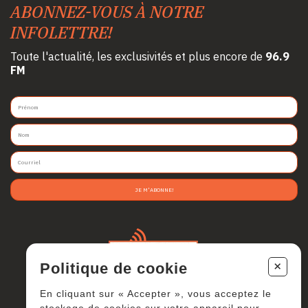
ABONNEZ-VOUS À NOTRE
INFOLETTRE!
Toute l'actualité, les exclusivités et plus encore de
96.9
FM
JE M'ABONNE!
+
Politique de cookie
En cliquant sur « Accepter », vous acceptez le