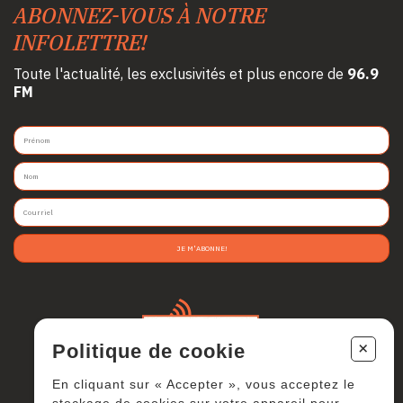
ABONNEZ-VOUS À NOTRE
INFOLETTRE!
Toute l'actualité, les exclusivités et plus encore de
96.9
FM
JE M'ABONNE!
+
Politique de cookie
En cliquant sur « Accepter », vous acceptez le