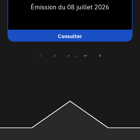
Émission du 08 juillet 2026
Consulter
1
2
3
...
47