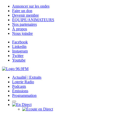
Annoncer sur les ondes
Faire un don
Devenir membre
ÉQUIPE/ANIMATEURS
Nos partenaires
À propos
Nous joindre
Facebook
Linkedin
Instagram
Twitter
Youtube
Actualité | Extraits
Loterie Radio
Podcasts
Émissions
Programmation