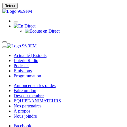
Retour
Actualité | Extraits
Loterie Radio
Podcasts
Émissions
Programmation
Annoncer sur les ondes
Faire un don
Devenir membre
ÉQUIPE/ANIMATEURS
Nos partenaires
À propos
Nous joindre
Facebook