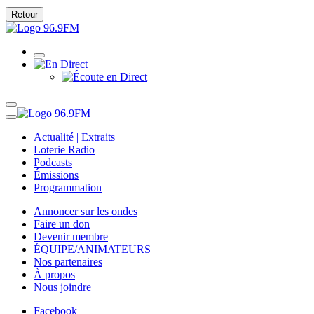
Retour
Actualité | Extraits
Loterie Radio
Podcasts
Émissions
Programmation
Annoncer sur les ondes
Faire un don
Devenir membre
ÉQUIPE/ANIMATEURS
Nos partenaires
À propos
Nous joindre
Facebook