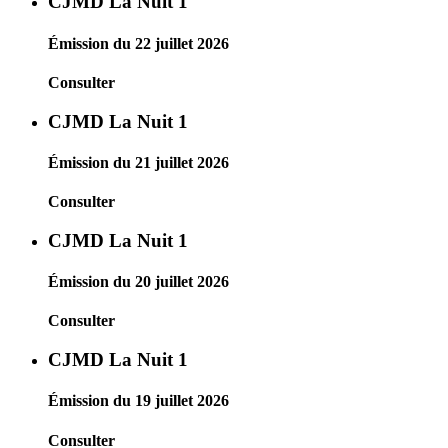
CJMD La Nuit 1
Émission du 22 juillet 2026
Consulter
CJMD La Nuit 1
Émission du 21 juillet 2026
Consulter
CJMD La Nuit 1
Émission du 20 juillet 2026
Consulter
CJMD La Nuit 1
Émission du 19 juillet 2026
Consulter