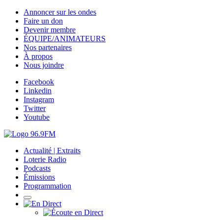
Annoncer sur les ondes
Faire un don
Devenir membre
ÉQUIPE/ANIMATEURS
Nos partenaires
À propos
Nous joindre
Facebook
Linkedin
Instagram
Twitter
Youtube
Actualité | Extraits
Loterie Radio
Podcasts
Émissions
Programmation