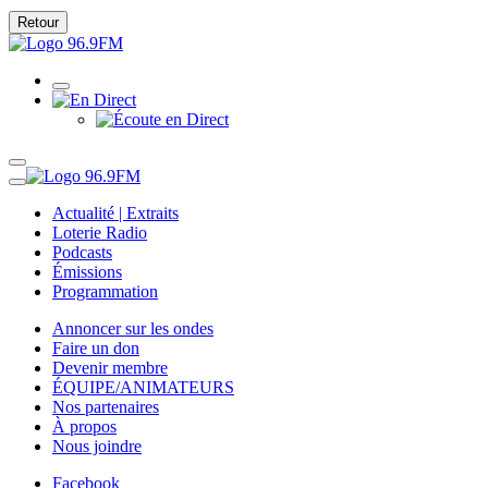
Retour
Actualité | Extraits
Loterie Radio
Podcasts
Émissions
Programmation
Annoncer sur les ondes
Faire un don
Devenir membre
ÉQUIPE/ANIMATEURS
Nos partenaires
À propos
Nous joindre
Facebook