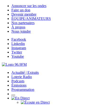
Annoncer sur les ondes
Faire un don
Devenir membre
ÉQUIPE/ANIMATEURS
Nos partenaires
À propos
Nous joindre
Facebook
Linkedin
Instagram
Twitter
Youtube
Actualité | Extraits
Loterie Radio
Podcasts
Émissions
Programmation