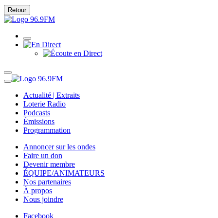
Retour
Actualité | Extraits
Loterie Radio
Podcasts
Émissions
Programmation
Annoncer sur les ondes
Faire un don
Devenir membre
ÉQUIPE/ANIMATEURS
Nos partenaires
À propos
Nous joindre
Facebook