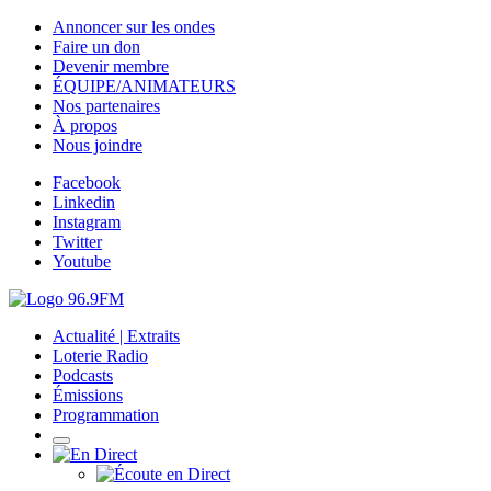
Annoncer sur les ondes
Faire un don
Devenir membre
ÉQUIPE/ANIMATEURS
Nos partenaires
À propos
Nous joindre
Facebook
Linkedin
Instagram
Twitter
Youtube
Actualité | Extraits
Loterie Radio
Podcasts
Émissions
Programmation