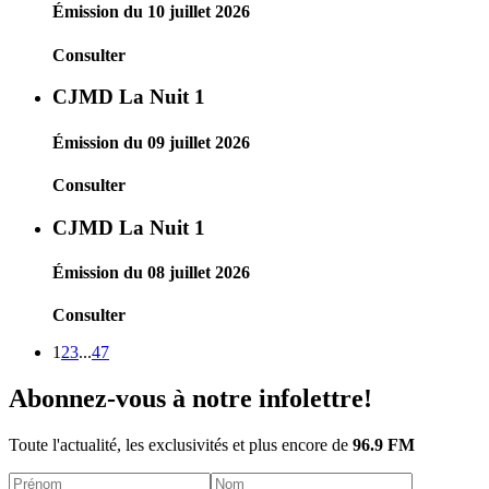
Émission du 10 juillet 2026
Consulter
CJMD La Nuit 1
Émission du 09 juillet 2026
Consulter
CJMD La Nuit 1
Émission du 08 juillet 2026
Consulter
1
2
3
...
47
Abonnez-vous à notre infolettre!
Toute l'actualité, les exclusivités et plus encore de
96.9 FM