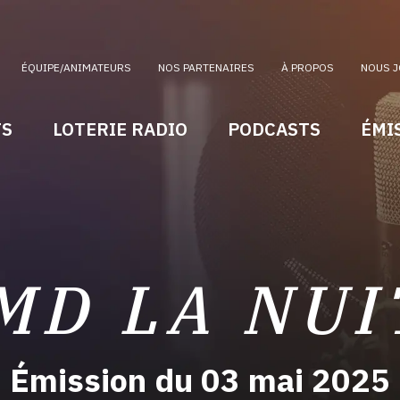
ÉQUIPE/ANIMATEURS
NOS PARTENAIRES
À PROPOS
NOUS J
TS
LOTERIE RADIO
PODCASTS
ÉMI
MD LA NUI
Émission du 03 mai 2025