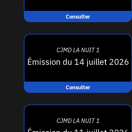
Consulter
CJMD LA NUIT 1
Émission du 14 juillet 2026
Consulter
CJMD LA NUIT 1