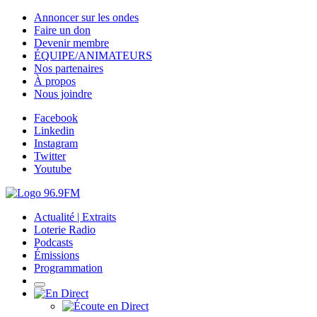
Annoncer sur les ondes
Faire un don
Devenir membre
ÉQUIPE/ANIMATEURS
Nos partenaires
À propos
Nous joindre
Facebook
Linkedin
Instagram
Twitter
Youtube
Actualité | Extraits
Loterie Radio
Podcasts
Émissions
Programmation