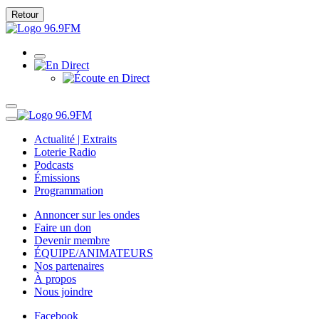
Retour
Actualité | Extraits
Loterie Radio
Podcasts
Émissions
Programmation
Annoncer sur les ondes
Faire un don
Devenir membre
ÉQUIPE/ANIMATEURS
Nos partenaires
À propos
Nous joindre
Facebook